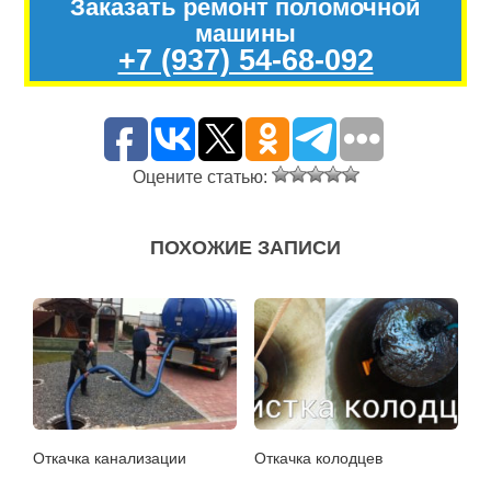
Заказать ремонт поломочной
машины
+7 (937) 54-68-092
Оцените статью:
ПОХОЖИЕ ЗАПИСИ
Откачка канализации
Откачка колодцев