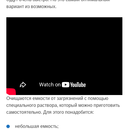
вариант из возможных.
Очищаются емкости от загрязнений с помощью
специального раствора, который можно приготовить
самостоятельно. Для этого понадобится:
небольшая емкость;