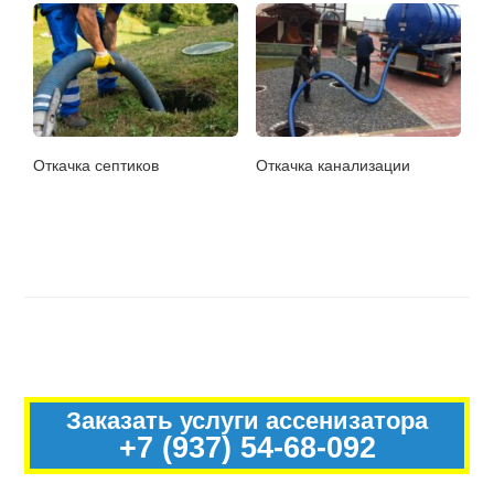
Откачка септиков
Откачка канализации
Заказать услуги ассенизатора
+7 (937) 54-68-092