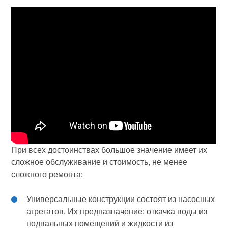
При всех достоинствах большое значение имеет их
сложное обслуживание и стоимость, не менее
сложного ремонта:
Универсальные конструкции состоят из насосных
агрегатов. Их предназначение: откачка воды из
подвальных помещений и жидкости из