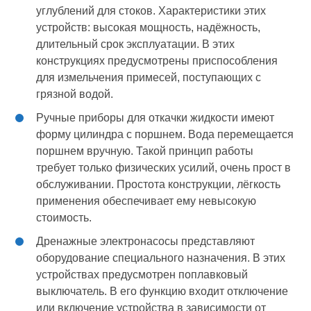
углублений для стоков. Характеристики этих
устройств: высокая мощность, надёжность,
длительный срок эксплуатации. В этих
конструкциях предусмотрены приспособления
для измельчения примесей, поступающих с
грязной водой.
Ручные приборы для откачки жидкости имеют
форму цилиндра с поршнем. Вода перемещается
поршнем вручную. Такой принцип работы
требует только физических усилий, очень прост в
обслуживании. Простота конструкции, лёгкость
применения обеспечивает ему невысокую
стоимость.
Дренажные электронасосы представляют
оборудование специального назначения. В этих
устройствах предусмотрен поплавковый
выключатель. В его функцию входит отключение
или включение устройства в зависимости от